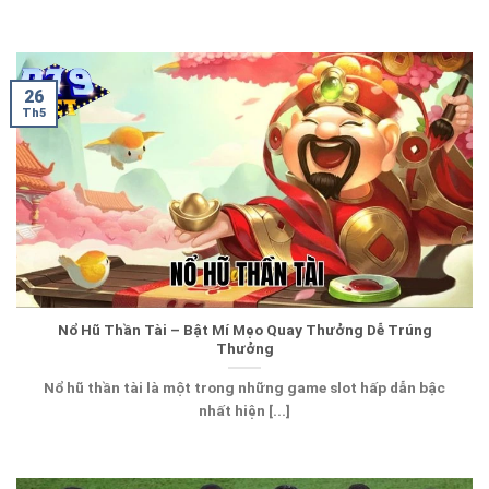
26
Th5
Nổ Hũ Thần Tài – Bật Mí Mẹo Quay Thưởng Dễ Trúng
Thưởng
Nổ hũ thần tài là một trong những game slot hấp dẫn bậc
nhất hiện [...]