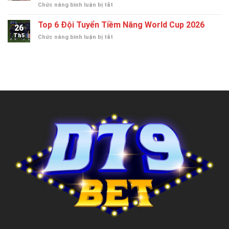
Việt
ở
Chức năng bình luận bị tắt
5
Cầu
Nam
Nổ
Trò
Đề
Hũ
Top 6 Đội Tuyển Tiềm Năng World Cup 2026
Chơi
Hiệu
26
Thần
Nổ
Quả
Th5
ở
Chức năng bình luận bị tắt
Tài
Hũ
Top
–
Hot
6
Bật
Nhất
Đội
Mí
Hiện
Tuyển
Mẹo
Nay
Tiềm
Quay
Năng
Thưởng
World
Dễ
Cup
Trúng
2026
Thưởng