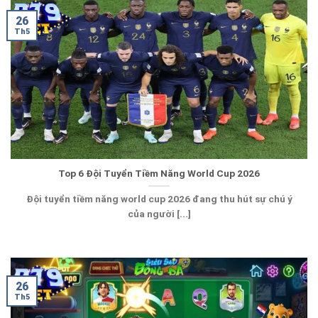
26
Th5
Top 6 Đội Tuyển Tiềm Năng World Cup 2026
Đội tuyển tiềm năng world cup 2026 đang thu hút sự chú ý
của người [...]
26
Th5