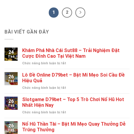
1
2
BÀI VIẾT GẦN ĐÂY
Khám Phá Nhà Cái Sut88 – Trải Nghiệm Đặt
24
Cược Đỉnh Cao Tại Việt Nam
Th6
ở
Chức năng bình luận bị tắt
Khám
Phá
Lô Đề Online D79bet – Bật Mí Mẹo Soi Cầu Đề
26
Nhà
Hiệu Quả
Th5
Cái
ở
Chức năng bình luận bị tắt
Sut88
Lô
–
Đề
Slotgame D79bet – Top 5 Trò Chơi Nổ Hũ Hot
Trải
26
Online
Nghiệm
Nhất Hiện Nay
Th5
D79bet
Đặt
ở
Chức năng bình luận bị tắt
–
Cược
Slotgame
Bật
Đỉnh
D79bet
Nổ Hũ Thần Tài – Bật Mí Mẹo Quay Thưởng Dễ
Mí
Cao
26
–
Mẹo
Trúng Thưởng
Tại
Th5
Top
Soi