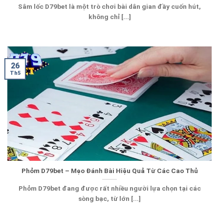
Sâm lốc D79bet là một trò chơi bài dân gian đầy cuốn hút,
không chỉ [...]
26
Th5
Phỏm D79bet – Mẹo Đánh Bài Hiệu Quả Từ Các Cao Thủ
Phỏm D79bet đang được rất nhiều người lựa chọn tại các
sòng bạc, từ lớn [...]