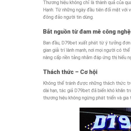
Thương hiệu không chỉ là thành quả của qu
Hạnh. Từ những ngày đầu tiên đối mặt với 
đông đảo người tin dùng.
Bắt nguồn từ đam mê công nghệ
Ban đầu, D79bet xuất phát từ ý tưởng đơn 
gian giải trí lành mạnh, nơi mọi người có th
nâng cấp nền tảng nhằm đáp ứng thị hiếu n
Thách thức – Cơ hội
Không thể tránh được những thách thức tron
dài hạn, tác giả D79bet đã biến khó khăn tr
thương hiệu không ngừng phát triển và gia t