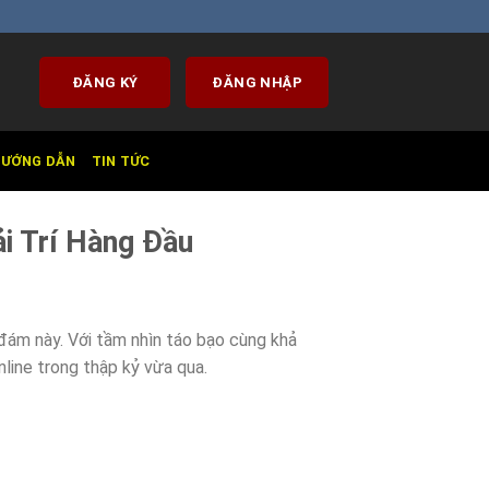
ĐĂNG KÝ
ĐĂNG NHẬP
HƯỚNG DẪN
TIN TỨC
i Trí Hàng Đầu
đám này. Với tầm nhìn táo bạo cùng khả
online trong thập kỷ vừa qua.