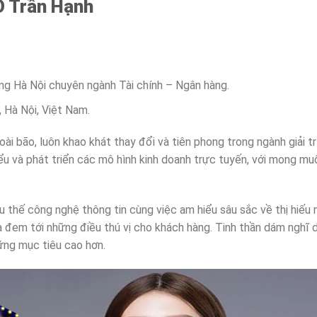
EO Trần Hạnh
ng Hà Nội chuyên ngành Tài chính – Ngân hàng.
 Hà Nội, Việt Nam.
ài bão, luôn khao khát thay đổi và tiên phong trong ngành giải tr
ểu và phát triển các mô hình kinh doanh trực tuyến, với mong muố
u thế công nghệ thông tin cùng việc am hiểu sâu sắc về thị hiếu
 và đem tới những điều thú vị cho khách hàng. Tinh thần dám nghĩ
ững mục tiêu cao hơn.