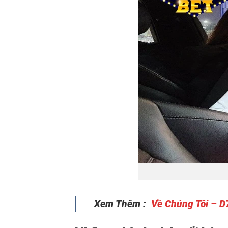
Xem Thêm :
Về Chúng Tôi – 