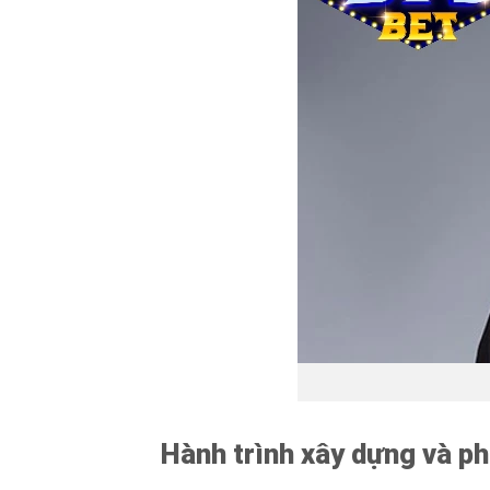
Hành trình xây dựng và ph