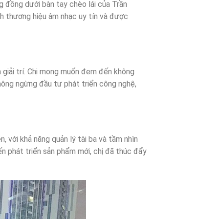
g đồng dưới bàn tay chèo lái của Trần
nh thương hiệu âm nhạc uy tín và được
 giải trí. Chị mong muốn đem đến không
ã không ngừng đầu tư phát triển công nghệ,
, với khả năng quản lý tài ba và tầm nhìn
đến phát triển sản phẩm mới, chị đã thúc đẩy