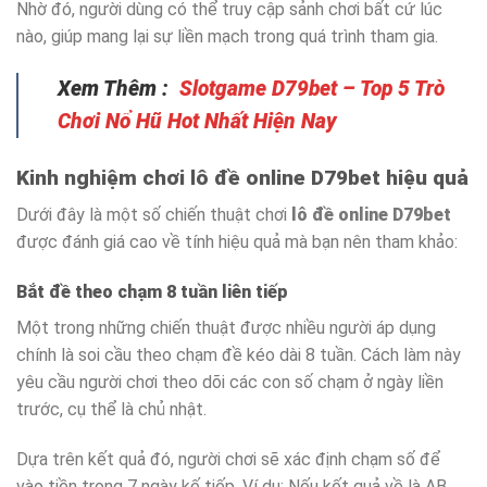
Nhờ đó, người dùng có thể truy cập sảnh chơi bất cứ lúc
nào, giúp mang lại sự liền mạch trong quá trình tham gia.
Xem Thêm :
Slotgame D79bet – Top 5 Trò
Chơi Nổ Hũ Hot Nhất Hiện Nay
Kinh nghiệm chơi lô đề online D79bet hiệu quả
Dưới đây là một số chiến thuật chơi
lô đề online D79bet
được đánh giá cao về tính hiệu quả mà bạn nên tham khảo:
Bắt đề theo chạm 8 tuần liên tiếp
Một trong những chiến thuật được nhiều người áp dụng
chính là soi cầu theo chạm đề kéo dài 8 tuần. Cách làm này
yêu cầu người chơi theo dõi các con số chạm ở ngày liền
trước, cụ thể là chủ nhật.
Dựa trên kết quả đó, người chơi sẽ xác định chạm số để
vào tiền trong 7 ngày kế tiếp. Ví dụ: Nếu kết quả về là AB,