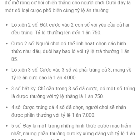
để mở rộng cơ hội chiến thắng cho người chơi. Dưới đây là
một số loại cược phổ biến cùng tỷ lệ ăn thưởng:
Lô xiên 2 số: Đặt cược vào 2 con số với yêu cầu cả hai
đều trúng. Tỷ lệ thưởng lên đến 1 ăn 750.
Cược 2 số: Người chơi có thể linh hoạt chọn các hình
thức như đầu, đuôi hay bao lô với tỷ lệ trả thưởng 1 ăn
85.
Lô xiên 3 số: Cược vào 3 số và phải trúng cả 3, mang về
tỷ lệ ăn cực cao là 1 ăn 4.000.
3 số bất kỳ: Chỉ cần trong 3 số đã cược, có một số trúng
là được thưởng với tỷ lệ thắng là 1 ăn 750.
4 số: Cược trúng cả 4 số đã chọn, người chơi sẽ nhận
được phần thưởng với tỷ lệ 1 ăn 7.000.
5 số: Đây là một trong những hình thức cược mạo hiểm
nhất, nhưng phần thưởng cực kỳ xứng đáng với tỷ lệ 1 ăn