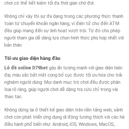
chơi có thể tiết kiệm tối đa thời gian chờ đợi.
Không chỉ vậy thì sự đa dạng trong các phương thức thanh
toán từ chuyển khoản ngân hàng, ví điện tử cho đến ATM
đều giúp mang đến sự linh hoạt vượt trội. Từ đó cho phép
người tham gia dễ dàng lựa chọn hình thức phù hợp nhất với
bản thân.
Tối ưu giao diện hàng đầu
Lô đề online D79bet
gây ấn tượng mạnh với giao diện hiện
đại, màu sắc bắt mắt cùng bố cục được tối ưu hóa cho trải
nghiệm người dùng. Mọi danh mục trò chơi đều được phân
loại rõ ràng, giúp người chơi dễ dàng tra cứu chỉ trong vài
thao tác.
Không dừng lại ở thiết kế giao diện trên nền tảng web, sảnh
chơi còn phát triển ứng dụng di động tương thích với các hệ
điều hành phổ biến như: Android, iOS, Windows, MacOS,…