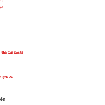
àng
ạt
 Nhà Cái Sut88
huyến Mãi
iển