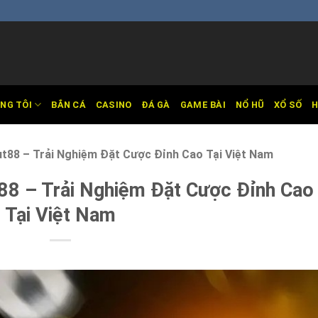
NG TÔI
BẮN CÁ
CASINO
ĐÁ GÀ
GAME BÀI
NỔ HŨ
XỔ SỐ
t88 – Trải Nghiệm Đặt Cược Đỉnh Cao Tại Việt Nam
88 – Trải Nghiệm Đặt Cược Đỉnh Cao
Tại Việt Nam