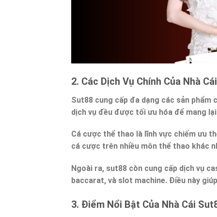
2. Các Dịch Vụ Chính Của Nhà Cá
Sut88 cung cấp đa dạng các sản phẩm cá
dịch vụ đều được tối ưu hóa để mang lại
Cá cược thể thao là lĩnh vực chiếm ưu t
cá cược trên nhiều môn thể thao khác n
Ngoài ra, sut88 còn cung cấp dịch vụ cas
baccarat, và slot machine. Điều này giú
3. Điểm Nổi Bật Của Nhà Cái Sut