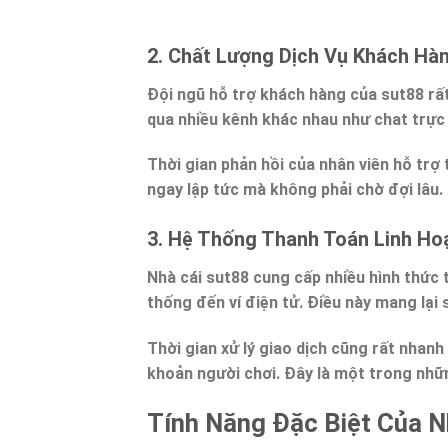
2. Chất Lượng Dịch Vụ Khách Hà
Đội ngũ hỗ trợ khách hàng của sut88 rất
qua nhiều kênh khác nhau như chat trực 
Thời gian phản hồi của nhân viên hỗ trợ
ngay lập tức mà không phải chờ đợi lâu.
3. Hệ Thống Thanh Toán Linh Ho
Nhà cái sut88 cung cấp nhiều hình thức
thống đến ví điện tử. Điều này mang lại 
Thời gian xử lý giao dịch cũng rất nhan
khoản người chơi. Đây là một trong nhữn
Tính Năng Đặc Biệt Của N