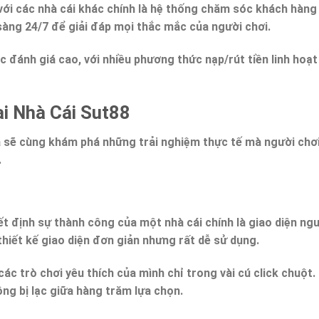
với các nhà cái khác chính là hệ thống chăm sóc khách hàng
sàng 24/7 để giải đáp mọi thắc mắc của người chơi.
 đánh giá cao, với nhiều phương thức nạp/rút tiền linh hoạt
ại Nhà Cái Sut88
ta sẽ cùng khám phá những trải nghiệm thực tế mà người chơ
.
t định sự thành công của một nhà cái chính là giao diện ng
thiết kế giao diện đơn giản nhưng rất dễ sử dụng.
ác trò chơi yêu thích của mình chỉ trong vài cú click chuột.
ng bị lạc giữa hàng trăm lựa chọn.