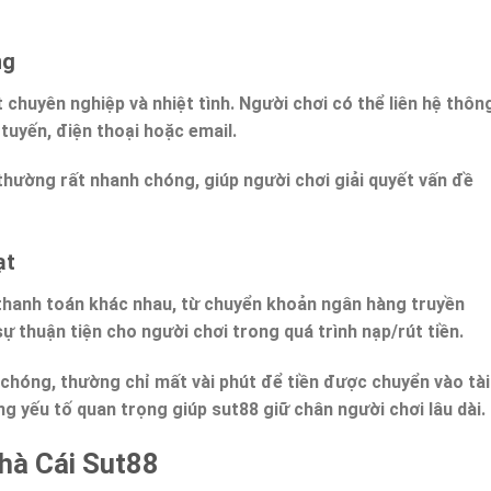
ng
 chuyên nghiệp và nhiệt tình. Người chơi có thể liên hệ thôn
tuyến, điện thoại hoặc email.
 thường rất nhanh chóng, giúp người chơi giải quyết vấn đề
ạt
 thanh toán khác nhau, từ chuyển khoản ngân hàng truyền
sự thuận tiện cho người chơi trong quá trình nạp/rút tiền.
h chóng, thường chỉ mất vài phút để tiền được chuyển vào tài
g yếu tố quan trọng giúp sut88 giữ chân người chơi lâu dài.
hà Cái Sut88