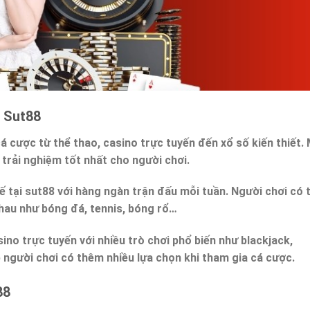
i Sut88
 cược từ thể thao, casino trực tuyến đến xổ số kiến thiết. 
 trải nghiệm tốt nhất cho người chơi.
hế tại sut88 với hàng ngàn trận đấu mỗi tuần. Người chơi có 
hau như bóng đá, tennis, bóng rổ…
ino trực tuyến với nhiều trò chơi phổ biến như blackjack,
p người chơi có thêm nhiều lựa chọn khi tham gia cá cược.
88