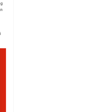
ng
ân
i