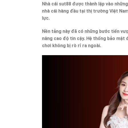
Nhà cái sut88 được thành lập vào nhữn
nhà cái hàng đầu tại thị trường Việt N
lực.
Nền tảng này đã có những bước tiến vượ
nâng cao độ tin cậy. Hệ thống bảo mật 
chơi không bị rò rỉ ra ngoài.