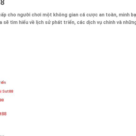
88
ấp cho người chơi một không gian cá cược an toàn, minh b
 sẽ tìm hiểu về lịch sử phát triển, các dịch vụ chính và nhữn
riển
i Sut88
88
t88