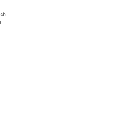
Năng
Trúng
World
Thưởng
Cup
ạch
2026
g