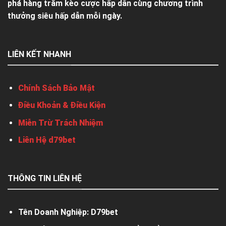
phá hàng trăm kèo cược hấp dẫn cùng chương trình
thưởng siêu hấp dẫn mỗi ngày.
LIÊN KẾT NHANH
Chính Sách Bảo Mật
Điều Khoản & Điều Kiện
Miễn Trừ Trách Nhiệm
Liên Hệ d79bet
THÔNG TIN LIÊN HỆ
Tên Doanh Nghiệp: D
79bet