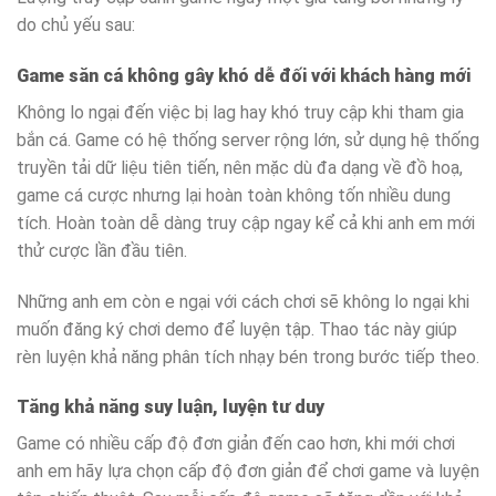
do chủ yếu sau:
Game săn cá không gây khó dễ đối với khách hàng mới
Không lo ngại đến việc bị lag hay khó truy cập khi tham gia
bắn cá. Game có hệ thống server rộng lớn, sử dụng hệ thống
truyền tải dữ liệu tiên tiến, nên mặc dù đa dạng về đồ hoạ,
game cá cược nhưng lại hoàn toàn không tốn nhiều dung
tích. Hoàn toàn dễ dàng truy cập ngay kể cả khi anh em mới
thử cược lần đầu tiên.
Những anh em còn e ngại với cách chơi sẽ không lo ngại khi
muốn đăng ký chơi demo để luyện tập. Thao tác này giúp
rèn luyện khả năng phân tích nhạy bén trong bước tiếp theo.
Tăng khả năng suy luận, luyện tư duy
Game có nhiều cấp độ đơn giản đến cao hơn, khi mới chơi
anh em hãy lựa chọn cấp độ đơn giản để chơi game và luyện