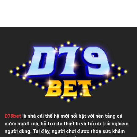
D79bet
là nhà cái thế hệ mới nổi bật với nền tảng cá
cược mượt mà, hỗ trợ đa thiết bị và tối ưu trải nghiệm
người dùng. Tại đây, người chơi được thỏa sức khám