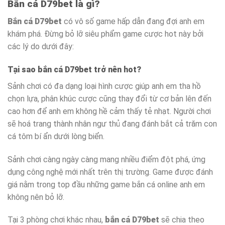
Bắn cá D79bet là gì?
Bắn cá D79bet
có vô số game hấp dẫn đang đợi anh em
khám phá. Đừng bỏ lỡ siêu phẩm game cược hot này bởi
các lý do dưới đây:
Tại sao bắn cá D79bet trở nên hot?
Sảnh chơi có đa dạng loại hình cược giúp anh em tha hồ
chọn lựa, phân khúc cược cũng thay đổi từ cơ bản lên đến
cao hơn để anh em không hề cảm thấy tẻ nhạt. Người chơi
sẽ hoá trang thành nhân ngư thủ đang đánh bắt cả trăm con
cá tôm bí ẩn dưới lòng biển.
Sảnh chơi càng ngày càng mang nhiều điểm đột phá, ứng
dụng công nghệ mới nhất trên thị trường. Game được đánh
giá nằm trong top đầu những game bắn cá online anh em
không nên bỏ lỡ.
Tại 3 phòng chơi khác nhau,
bắn cá D79bet
sẽ chia theo