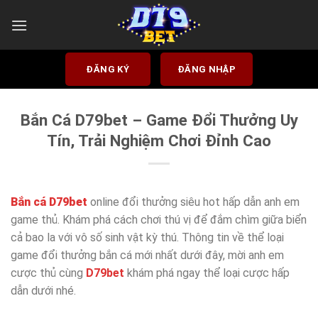
Chuyển
đến
nội
dung
ĐĂNG KÝ
ĐĂNG NHẬP
Bắn Cá D79bet – Game Đổi Thưởng Uy
Tín, Trải Nghiệm Chơi Đỉnh Cao
Bắn cá D79bet
online đổi thưởng siêu hot hấp dẫn anh em
game thủ. Khám phá cách chơi thú vị để đắm chìm giữa biển
cả bao la với vô số sinh vật kỳ thú. Thông tin về thể loại
game đổi thưởng bắn cá mới nhất dưới đây, mời anh em
cược thủ cùng
D79bet
khám phá ngay thể loại cược hấp
dẫn dưới nhé.