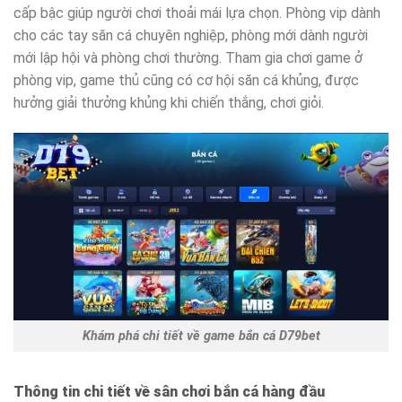
cấp bậc giúp người chơi thoải mái lựa chọn. Phòng vip dành
cho các tay săn cá chuyên nghiệp, phòng mới dành người
mới lập hội và phòng chơi thường. Tham gia chơi game ở
phòng vip, game thủ cũng có cơ hội săn cá khủng, được
hưởng giải thưởng khủng khi chiến thắng, chơi giỏi.
Khám phá chi tiết về game bắn cá D79bet
Thông tin chi tiết về sân chơi bắn cá hàng đầu