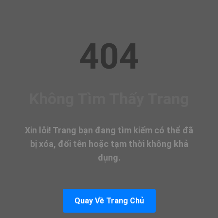
404
Không Tìm Thấy Trang
Xin lỗi! Trang bạn đang tìm kiếm có thể đã
bị xóa, đổi tên hoặc tạm thời không khả
dụng.
Quay Về Trang Chủ